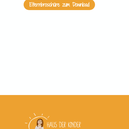
Elternbroschüre zum Download