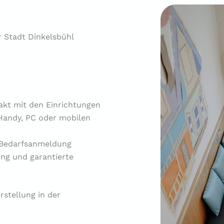
r Stadt Dinkelsbühl
akt mit den Einrichtungen
 Handy, PC oder mobilen
 Bedarfsanmeldung
ng und garantierte
stellung in der