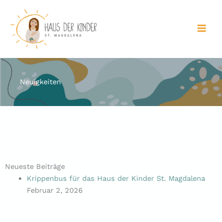
Zum
Inhalt
springen
Neuigkeiten
Neueste Beiträge
Krippenbus für das Haus der Kinder St. Magdalena
Februar 2, 2026